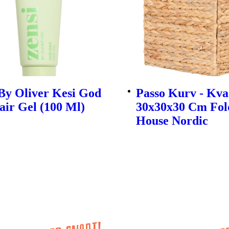
By Oliver Kesi God
Passo Kurv - Kva
ir Gel (100 Ml)
30x30x30 Cm Fol
House Nordic