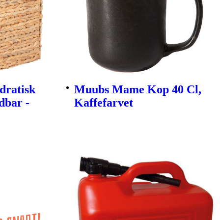
dratisk
Muubs Mame Kop 40 Cl,
dbar -
Kaffefarvet