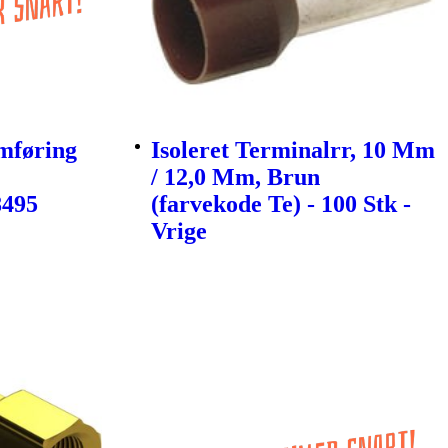
mføring
Isoleret Terminalrr, 10 Mm
/ 12,0 Mm, Brun
8495
(farvekode Te) - 100 Stk -
Vrige