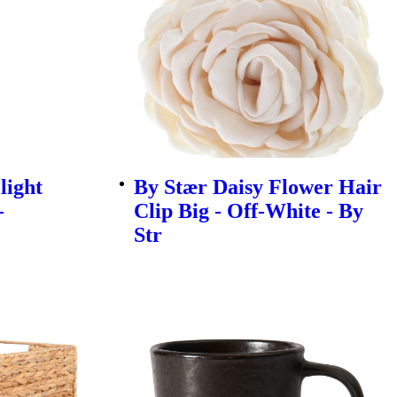
light
By Stær Daisy Flower Hair
-
Clip Big - Off-White - By
Str