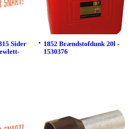
315 Sider
1852 Brændstofdunk 20l -
ewlett-
1530376