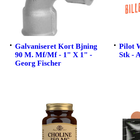
Galvaniseret Kort Bjning
Pilot 
90 M. Mf/Mf - 1" X 1" -
Stk - 
Georg Fischer