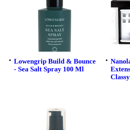
Lowengrip Build & Bounce
Nanola
- Sea Salt Spray 100 Ml
Extens
Classy