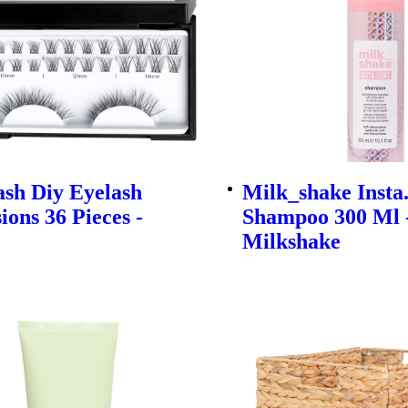
sh Diy Eyelash
Milk_shake Insta.
ions 36 Pieces -
Shampoo 300 Ml 
Milkshake