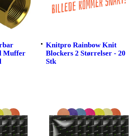
erbar
Knitpro Rainbow Knit
d Muffer
Blockers 2 Størrelser - 20
l
Stk