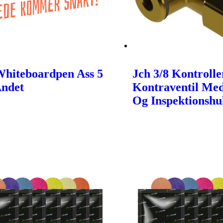
Whiteboardpen Ass 5
Jch 3/8 Kontroll
Andet
Kontraventil Me
Og Inspektionshu