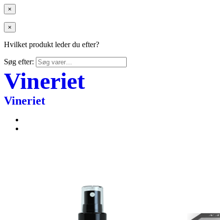
×
×
Hvilket produkt leder du efter?
Søg efter:
Vineriet
Vineriet