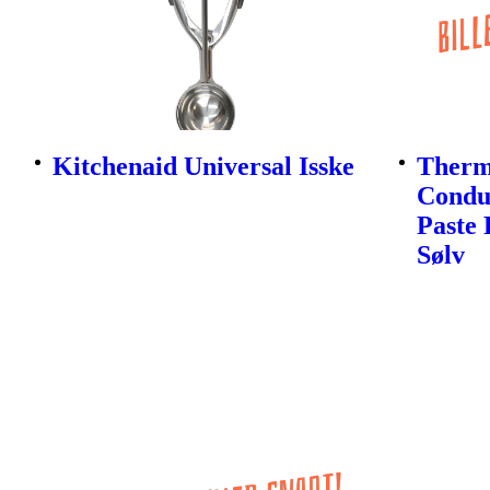
Kitchenaid Universal Isske
Therm
Condu
Paste 
Sølv