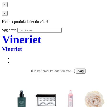
×
×
Hvilket produkt leder du efter?
Søg efter:
Vineriet
Vineriet
Søg