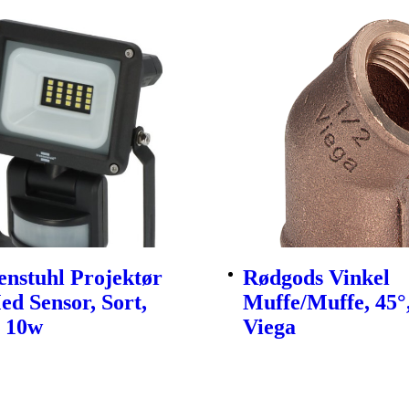
nstuhl Projektør
Rødgods Vinkel
d Sensor, Sort,
Muffe/Muffe, 45°,
, 10w
Viega