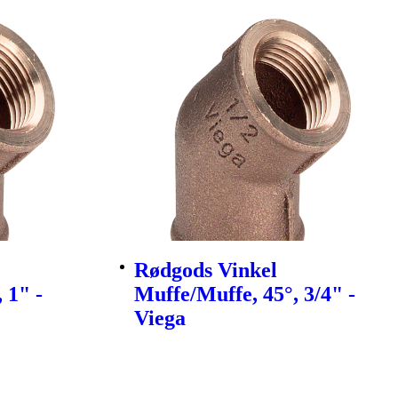
Rødgods Vinkel
 1" -
Muffe/Muffe, 45°, 3/4" -
Viega