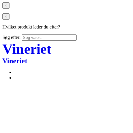
×
×
Hvilket produkt leder du efter?
Søg efter:
Vineriet
Vineriet