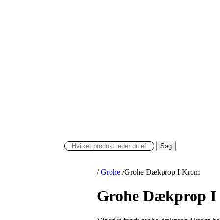
Søg
/
Grohe
/
Grohe Dækprop I Krom
Grohe Dækprop I