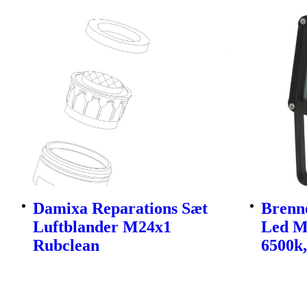
Damixa Reparations Sæt
Brenne
Luftblander M24x1
Led Me
Rubclean
6500k