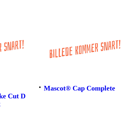
Mascot® Cap Complete
ke Cut D
x