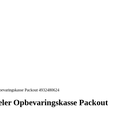
evaringskasse Packout 4932480624
er Opbevaringskasse Packout