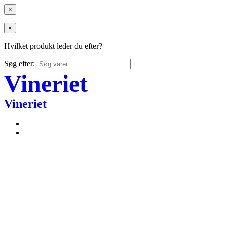
×
×
Hvilket produkt leder du efter?
Søg efter:
Vineriet
Vineriet