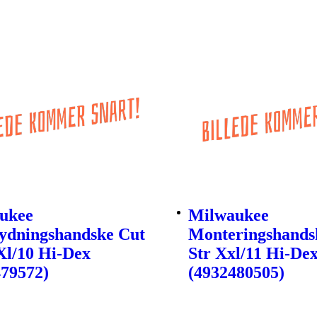
ukee
Milwaukee
ydningshandske Cut
Monteringshands
Xl/10 Hi-Dex
Str Xxl/11 Hi-De
479572)
(4932480505)