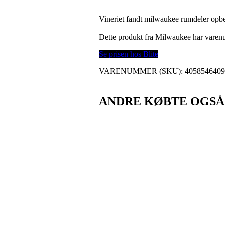
Vineriet fandt milwaukee rumdeler opb
Dette produkt fra Milwaukee har vare
Se prisen hos Blite
VARENUMMER (SKU):
405854640
ANDRE KØBTE OGSÅ