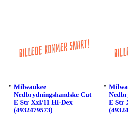
Milwaukee
Milwa
Nedbrydningshandske Cut
Nedbr
E Str Xxl/11 Hi-Dex
E Str 
(4932479573)
(4932