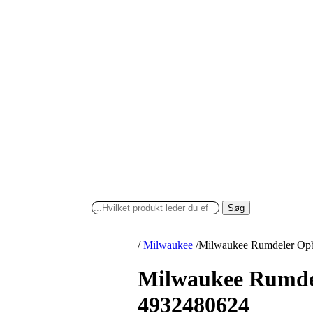
Søg
/
Milwaukee
/
Milwaukee Rumdeler Opb
Milwaukee Rumdel
4932480624