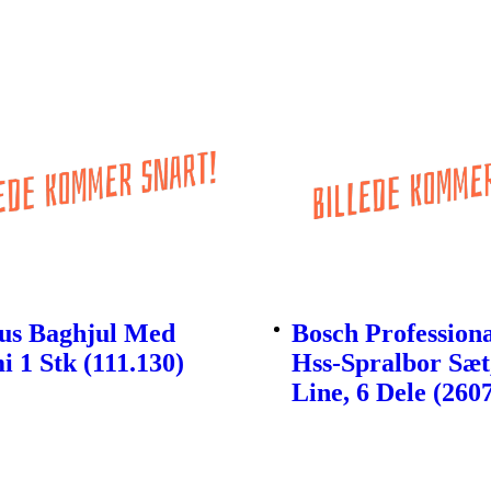
tus Baghjul Med
Bosch Professiona
 1 Stk (111.130)
Hss-Spralbor Sæt
Line, 6 Dele (260