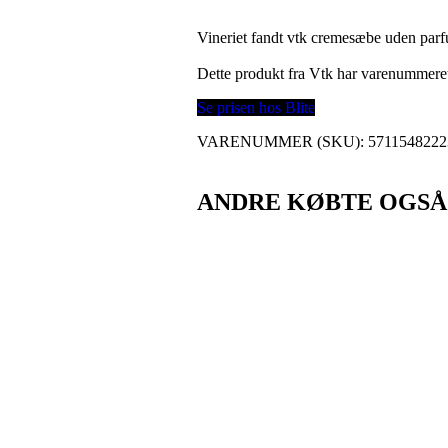
Vineriet fandt vtk cremesæbe uden par
Dette produkt fra Vtk har varenummer
Se prisen hos Blite
VARENUMMER (SKU):
5711548222
ANDRE KØBTE OGSÅ