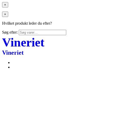
×
×
Hvilket produkt leder du efter?
Søg efter:
Vineriet
Vineriet