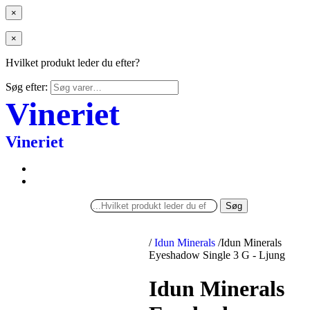
×
×
Hvilket produkt leder du efter?
Søg efter:
Vineriet
Vineriet
Søg
/
Idun Minerals
/
Idun Minerals
Eyeshadow Single 3 G - Ljung
Idun Minerals