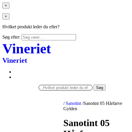
×
×
Hvilket produkt leder du efter?
Søg efter:
Vineriet
Vineriet
Søg
/
Sanotint
/
Sanotint 05 Hårfarve
Gylden
Sanotint 05