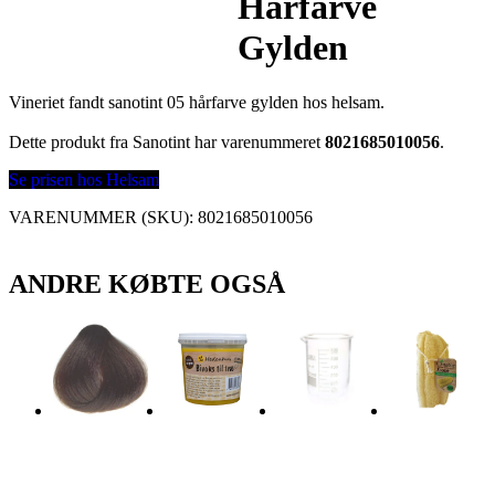
Hårfarve
Gylden
Vineriet fandt sanotint 05 hårfarve gylden hos helsam.
Dette produkt fra Sanotint har varenummeret
8021685010056
.
Se prisen hos Helsam
VARENUMMER (SKU):
8021685010056
ANDRE KØBTE OGSÅ