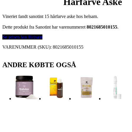
Hårfarve Aske
Vineriet fandt sanotint 15 hårfarve aske hos helsam.
Dette produkt fra Sanotint har varenummeret
8021685010155
.
Se prisen hos Helsam
VARENUMMER (SKU):
8021685010155
ANDRE KØBTE OGSÅ