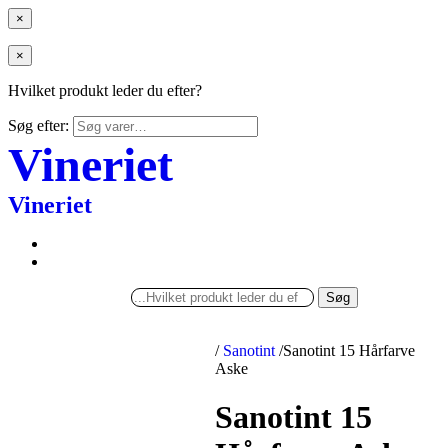
×
×
Hvilket produkt leder du efter?
Søg efter:
Vineriet
Vineriet
Søg
/
Sanotint
/
Sanotint 15 Hårfarve
Aske
Sanotint 15