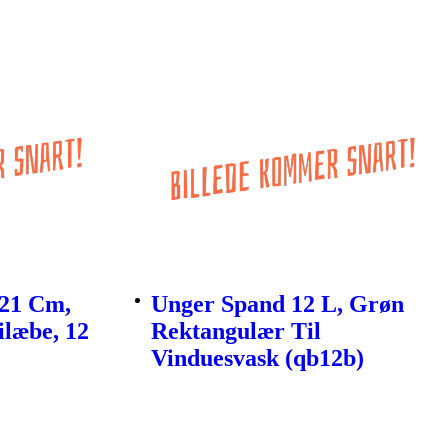
 21 Cm,
Unger Spand 12 L, Grøn
læbe, 12
Rektangulær Til
Vinduesvask (qb12b)