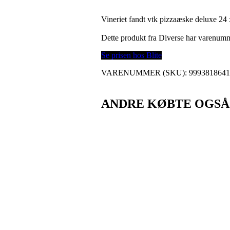
Vineriet fandt vtk pizzaæske deluxe 24 x
Dette produkt fra Diverse har varenum
Se prisen hos Blite
VARENUMMER (SKU):
999381864
ANDRE KØBTE OGSÅ