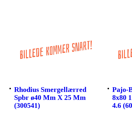
Rhodius Smergellærred
Pajo-
Spbr ø40 Mm X 25 Mm
8x80 1
(300541)
4.6 (6