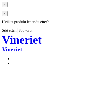
×
×
Hvilket produkt leder du efter?
Søg efter:
Vineriet
Vineriet