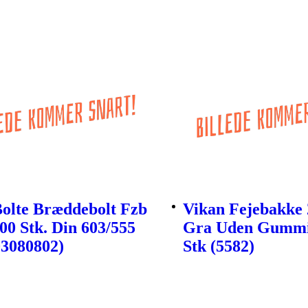
Bolte Bræddebolt Fzb
Vikan Fejebakke
00 Stk. Din 603/555
Gra Uden Gummi
03080802)
Stk (5582)