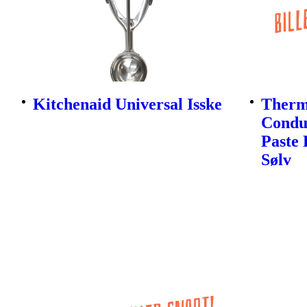
Kitchenaid Universal Isske
Therm
Condu
Paste 
Sølv