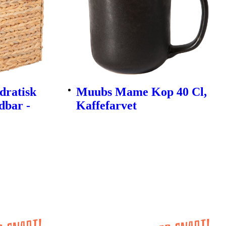
dratisk
Muubs Mame Kop 40 Cl,
dbar -
Kaffefarvet