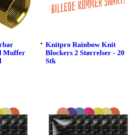
erbar
Knitpro Rainbow Knit
d Muffer
Blockers 2 Størrelser - 20
l
Stk