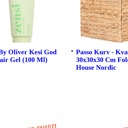
By Oliver Kesi God
Passo Kurv - Kva
ir Gel (100 Ml)
30x30x30 Cm Fol
House Nordic