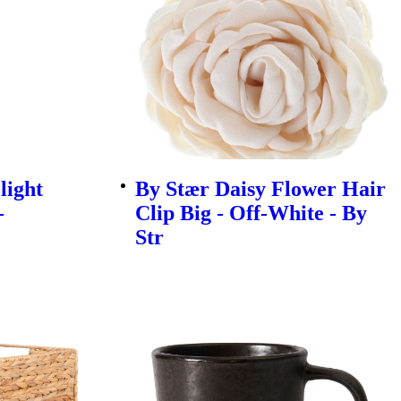
light
By Stær Daisy Flower Hair
-
Clip Big - Off-White - By
Str