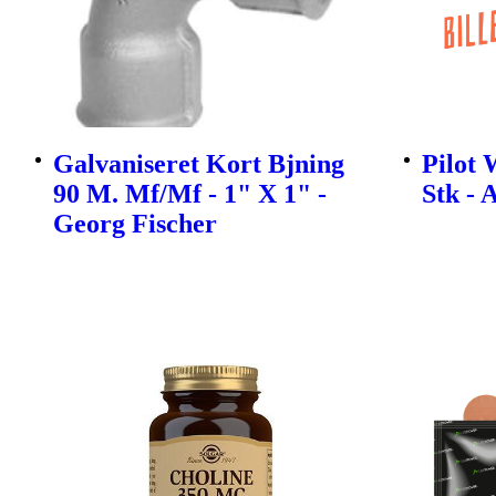
Galvaniseret Kort Bjning
Pilot 
90 M. Mf/Mf - 1" X 1" -
Stk - 
Georg Fischer