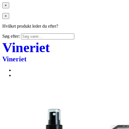
×
×
Hvilket produkt leder du efter?
Søg efter:
Vineriet
Vineriet