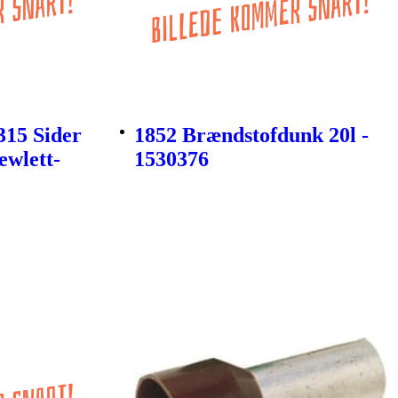
315 Sider
1852 Brændstofdunk 20l -
ewlett-
1530376