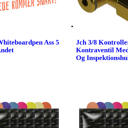
Whiteboardpen Ass 5
Jch 3/8 Kontroll
Andet
Kontraventil Me
Og Inspektionshu