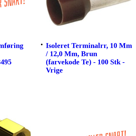
mføring
Isoleret Terminalrr, 10 Mm
/ 12,0 Mm, Brun
8495
(farvekode Te) - 100 Stk -
Vrige