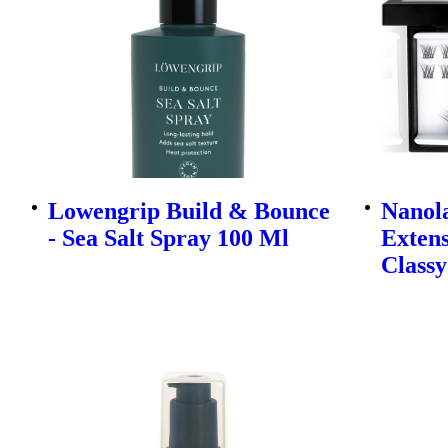
Lowengrip Build & Bounce
Nanola
- Sea Salt Spray 100 Ml
Extens
Classy