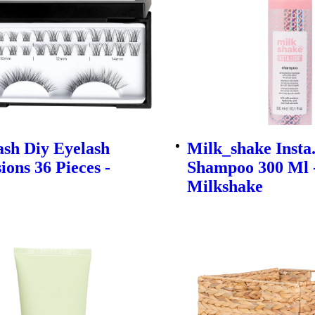
sh Diy Eyelash
Milk_shake Insta.
ions 36 Pieces -
Shampoo 300 Ml 
Milkshake