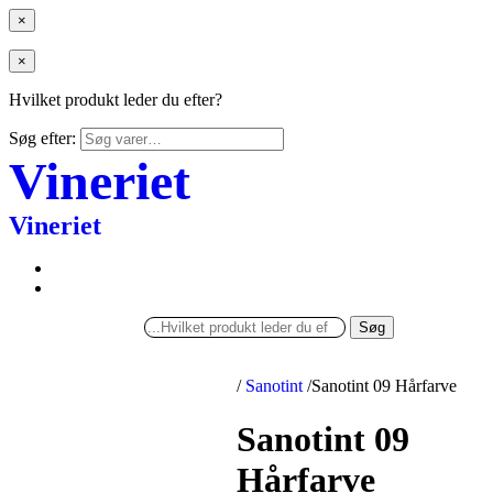
×
×
Hvilket produkt leder du efter?
Søg efter:
Vineriet
Vineriet
Søg
/
Sanotint
/
Sanotint 09 Hårfarve
Sanotint 09
Hårfarve