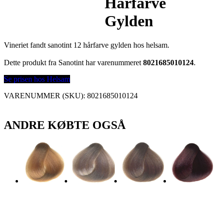
Hårfarve
Gylden
Vineriet fandt sanotint 12 hårfarve gylden hos helsam.
Dette produkt fra Sanotint har varenummeret
8021685010124
.
Se prisen hos Helsam
VARENUMMER (SKU):
8021685010124
ANDRE KØBTE OGSÅ