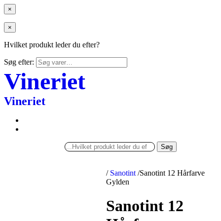
×
×
Hvilket produkt leder du efter?
Søg efter:
Vineriet
Vineriet
Søg
/
Sanotint
/
Sanotint 12 Hårfarve
Gylden
Sanotint 12