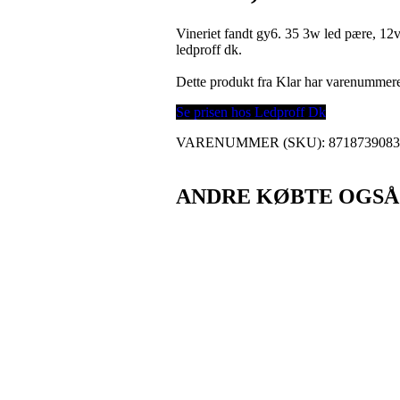
Vineriet fandt gy6. 35 3w led pære, 12
ledproff dk.
Dette produkt fra Klar har varenummer
Se prisen hos Ledproff Dk
VARENUMMER (SKU):
871873908
ANDRE KØBTE OGSÅ