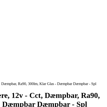
, Dæmpbar, Ra90, 300lm, Klar Glas - Dæmpbar Dæmpbar - Spl
re, 12v - Cct, Dæmpbar, Ra90,
 - Dæmpbar Dæmpbar - Spl