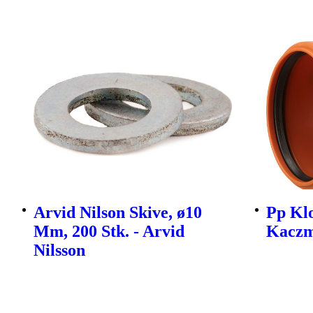
Arvid Nilson Skive, ø10
Pp Kl
Mm, 200 Stk. - Arvid
Kaczm
Nilsson