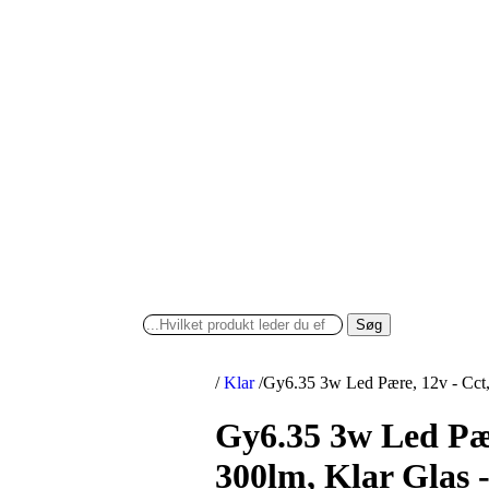
Søg
/
Klar
/
Gy6.35 3w Led Pære, 12v - Cct
Gy6.35 3w Led Pæ
300lm, Klar Glas