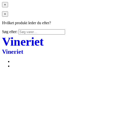
×
×
Hvilket produkt leder du efter?
Søg efter:
Vineriet
Vineriet